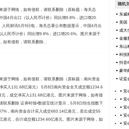
随机
来源于网络，如有侵权，请联系删除（原标题：海关总
东威科技
中国4月出口（以人民币计价）同比增9.8%，进口增20.
美国《大而美
） 人民财讯5月9日电，海关总署公布数据显示，中国4月出
成大生物冻
以人民币计价）同比增9.8%；进口增20.6%。图片来源于
金徽股
，如有侵权，请联系删除...
东山
科技
抖音电商
豪华邮
证监
来源于网络，如有侵权，请联系删除（原标题：南向资金
净买入131.68亿港元） 5月8日南向资金全天成交额1234.6
安
港元，成交净买入131.68亿港元。图片来源于网络，如有侵
安
请联系删除 证券时报•数据宝统计显示，5月8日恒生指数下
安
.87%，南向资金合计买入成交683.14亿港元，卖出成交55
安
46亿港元，合计成交额1234.60亿港元。图片来源于网络，如
安
权，请联系删除 具体看，港股通（沪）买入成交448.05亿