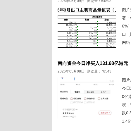
2026年05月09日 | 浏览量：54898
图片
署：
6%
口（
网络
南向资金今日净买入131.68亿港元
2026年05月08日 | 浏览量：78543
图片
今日
0亿
权，
跌0
1.
有侵