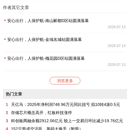
作者其它文章
安心出行，人保护航-南山郦都D区站圆满落幕
2026.07.13
安心出行，人保护航-金域名城站圆满落幕
2026.07.13
安心出行，人保护航-槐花园D区站圆满落幕
2026.07.13
浏览更多
热门文章
1
天亿马：2025年净利润748.96万元同比扭亏 拟10转4派0.5元
2
存储芯片概念高开，红板科技涨停
3
科创板两融余额2912.06亿元 较上一交易日环比减少19.76亿元
4
152只股成交活跃，筹码大换手（附股）